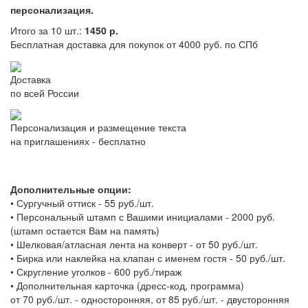
персонализация.
Итого за 10 шт.:
1450 р.
Бесплатная доставка для покупок от 4000 руб. по СПб
Доставка
по всей России
Персонализация и размещение текста
на приглашениях - бесплатно
Дополнительные опции:
•
Сургучный оттиск - 55 руб./шт.
•
Персональный штамп с Вашими инициалами - 2000 руб.
(штамп остается Вам на память)
•
Шелковая/атласная лента на конверт - от 50 руб./шт.
•
Бирка или наклейка на клапан с именем гостя - 50 руб./шт.
•
Скругление уголков - 600 руб./тираж
•
Дополнительная карточка (дресс-код, программа)
от 70 руб./шт. - односторонняя, от 85 руб./шт. - двусторонняя