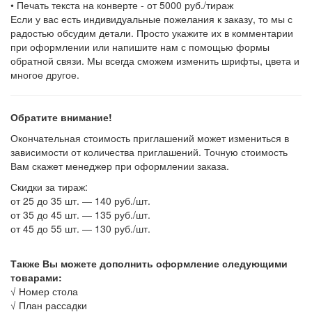
•
Печать текста на конверте - от 5000 руб./тираж
Если у вас есть индивидуальные пожелания к заказу, то мы с
радостью обсудим детали. Просто укажите их в комментарии
при оформлении или напишите нам с помощью формы
обратной связи. Мы всегда сможем изменить шрифты, цвета и
многое другое.
Обратите внимание!
Окончательная стоимость приглашений может измениться в
зависимости от количества приглашений. Точную стоимость
Вам скажет менеджер при оформлении заказа.
Скидки за тираж:
от 25 до 35 шт. — 140 руб./шт.
от 35 до 45 шт. — 135 руб./шт.
от 45 до 55 шт. — 130 руб./шт.
Также Вы можете дополнить оформление следующими
товарами:
√
Номер стола
√
План рассадки