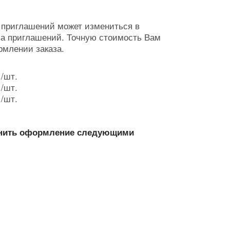
 приглашений может измениться в
ва приглашений. Точную стоимость Вам
рмлении заказа.
./шт.
./шт.
./шт.
лнить оформление следующими