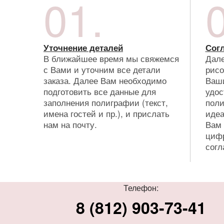
01.
Уточнение деталей
Сог
В ближайшее время мы свяжемся
Дале
с Вами и уточним все детали
рисо
заказа. Далее Вам необходимо
Ваш
подготовить все данные для
удос
заполнения полиграфии (текст,
поли
имена гостей и пр.), и прислать
идеа
нам на почту.
Вам 
цифр
согл
Телефон:
8 (812) 903-73-41