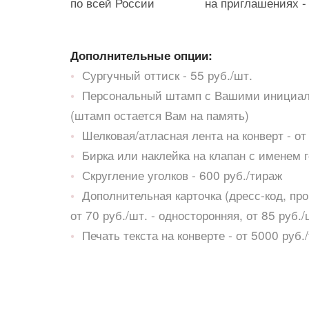
по всей России
на приглашениях -
Дополнительные опции:
•
Сургучный оттиск - 55 руб./шт.
•
Персональный штамп с Вашими инициала
(штамп остается Вам на память)
•
Шелковая/атласная лента на конверт - от
•
Бирка или наклейка на клапан с именем г
•
Скругление уголков - 600 руб./тираж
•
Дополнительная карточка (дресс-код, пр
от 70 руб./шт. - односторонняя, от 85 руб.
•
Печать текста на конверте - от 5000 руб.