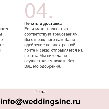
04.
Печать и доставка
макет
Если макет полностью
ы
соответствует требованиям,
бо
Вы отправляете нам Ваше
те
одобрение по электронной
м
почте и заказ отправляется на
печать. Мы никогда не
осуществляем печать без
Вашего одобрения.
Почта:
info@weddingsinc.ru