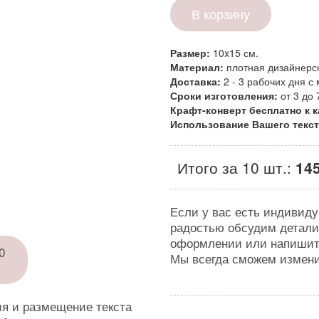
В корзину
Размер:
10x15 см.
Материал:
плотная дизайнерс
Доставка:
2 - 3 рабочих дня 
Сроки изготовления:
от 3 до
Крафт-конверт бесплатно к 
Использование Вашего текст
Итого за 10 шт.:
145
Если у вас есть индивиду
радостью обсудим детали
оформлении или напишит
0
Мы всегда сможем измени
я и размещение текста