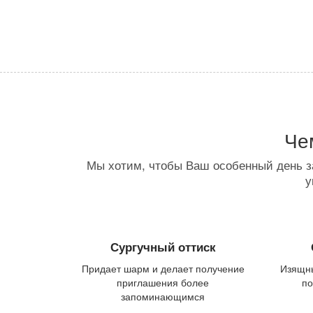
Че
Мы хотим, чтобы Ваш особенный день з
у
Сургучный оттиск
Придает шарм и делает получение
Изящны
приглашения более
по
запоминающимся