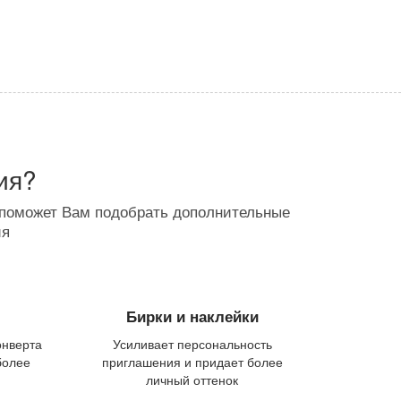
ия?
 поможет Вам подобрать дополнительные
ия
Бирки и наклейки
онверта
Усиливает персональность
более
приглашения и придает более
личный оттенок