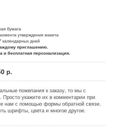
кая бумага
с момента утверждения макета
 7 календарных дней
каждому приглашению.
а и бесплатная персонализация.
0 р.
альные пожелания к заказу, то мы с
. Просто укажите их в комментарии при
е нам с помощью формы обратной связи.
ть шрифты, цвета и многое другое.