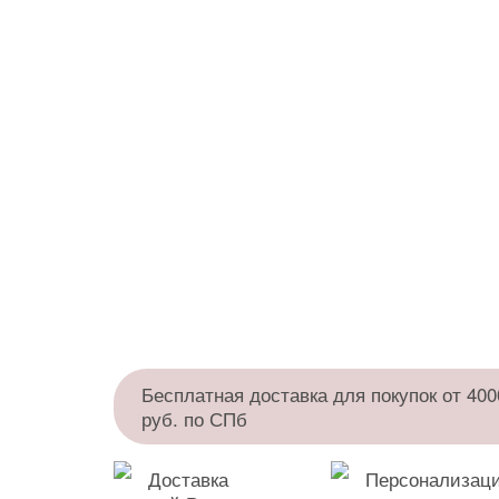
Бесплатная доставка для покупок от 400
руб. по СПб
Доставка
Персонализаци