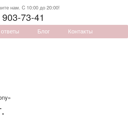
те нам. C 10:00 до 20:00!
) 903-73-41
 ответы
Блог
Контакты
ony»
.