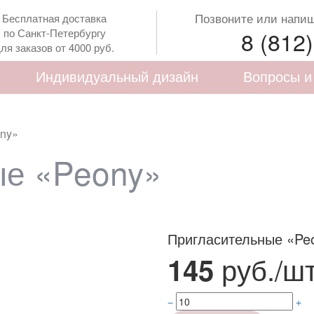
Позвоните или напиши
Бесплатная доставка
по Санкт-Петербургу
8 (812
ля заказов от 4000 руб.
Индивидуальный дизайн
Вопросы и
ny»
ые «Peony»
Пригласительные «Pe
руб./шт
145