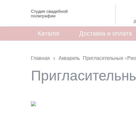
Студия свадебной
полиграфии
д
Каталог
Доставка и оплата
Главная
Акварель
Пригласительные «Peo
Пригласительн