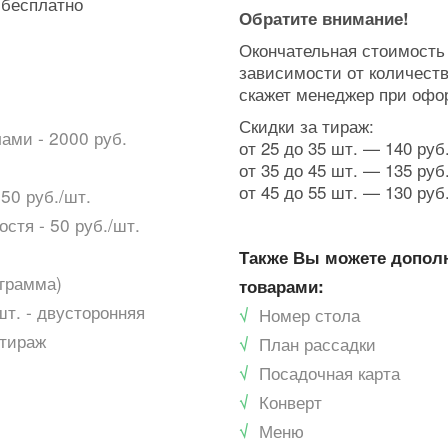
 бесплатно
Обратите внимание!
Окончательная стоимость
зависимости от количест
скажет менеджер при офо
Скидки за тираж:
ми - 2000 руб.
от 25 до 35 шт. — 140 руб
от 35 до 45 шт. — 135 руб
от 45 до 55 шт. — 130 руб
 50 руб./шт.
остя - 50 руб./шт.
Также Вы можете допо
ограмма)
товарами:
/шт. - двусторонняя
√
Номер стола
/тираж
√
План рассадки
√
Посадочная карта
√
Конверт
√
Меню