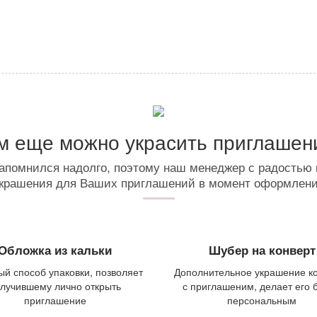
м еще можно украсить приглашен
апомнился надолго, поэтому наш менеджер с радостью
крашения для Ваших приглашений в момент оформлен
Обложка из кальки
Шубер на конверт
й способ упаковки, позволяет
Дополнительное украшение к
лучившему лично открыть
с приглашеним, делает его 
приглашение
персональным