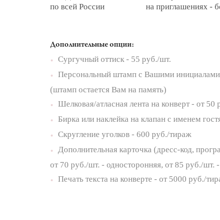
по всей России
на приглашениях - 
Дополнительные опции:
Сургучный оттиск - 55 руб./шт.
•
Персональный штамп с Вашими инициалами 
•
(штамп остается Вам на память)
Шелковая/атласная лента на конверт - от 50 
•
Бирка или наклейка на клапан с именем гостя
•
Скругление уголков - 600 руб./тираж
•
Дополнительная карточка (дресс-код, прогр
•
от 70 руб./шт. - односторонняя, от 85 руб./шт.
Печать текста на конверте - от 5000 руб./ти
•