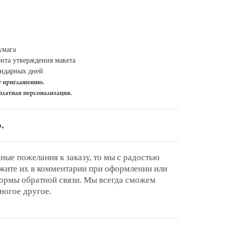
умага
ента утверждения макета
ендарных дней
у приглашению.
платная персонализация.
.
ьные пожелания к заказу, то мы с радостью
ажите их в комментарии при оформлении или
ормы обратной связи. Мы всегда сможем
ногое другое.