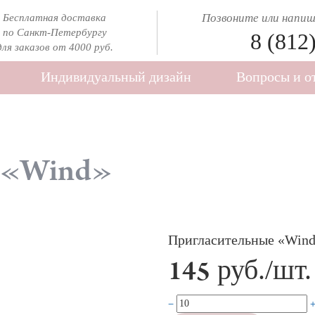
Позвоните или напиши
Бесплатная доставка
по Санкт-Петербургу
8 (812
для заказов от 4000 руб.
Индивидуальный дизайн
Вопросы и о
 «Wind»
Пригласительные «Win
руб./шт.
145