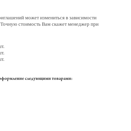
риглашений может измениться в зависимости
. Точную стоимость Вам скажет менеджер при
шт.
шт.
шт.
оформление следующими товарами: