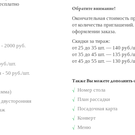
бесплатно
Обратите внимание!
Окончательная стоимость п
от количества приглашений
оформлении заказа.
Скидки за тираж:
- 2000 руб.
от 25 до 35 шт. — 140 руб./
от 35 до 45 шт. — 135 руб./
от 45 до 55 шт. — 130 руб./
руб./шт.
 - 50 руб./шт.
Также Вы можете дополнить 
Номер стола
√
амма)
План рассадки
√
 - двусторонняя
Посадочная карта
√
раж
Конверт
√
Меню
√