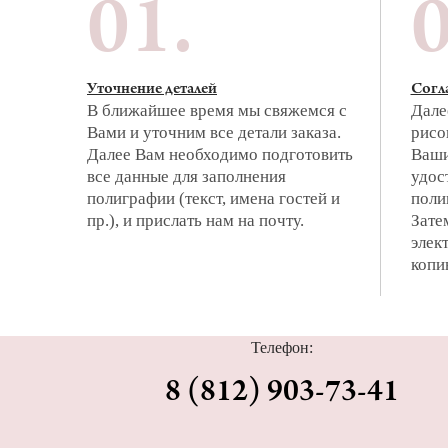
01.
0
Уточнение деталей
Согл
В ближайшее время мы свяжемся с
Дале
Вами и уточним все детали заказа.
рисо
Далее Вам необходимо подготовить
Ваши
все данные для заполнения
удос
полиграфии (текст, имена гостей и
поли
пр.), и прислать нам на почту.
Зате
элек
копи
Телефон:
8 (812) 903-73-41