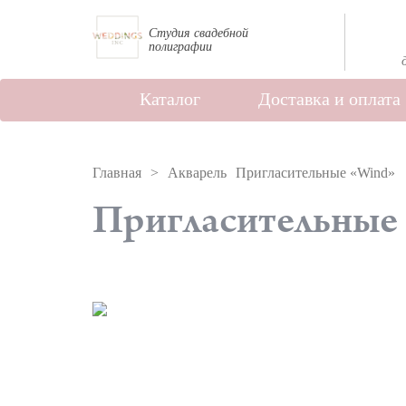
Студия свадебной
полиграфии
Каталог
Доставка и оплата
Главная
Акварель
Пригласительные «Wind»
Пригласительные