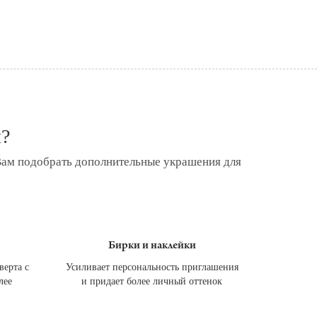
я?
Вам подобрать дополнительные украшения для
Бирки и наклейки
верта с
Усиливает персональность приглашения
лее
и придает более личный оттенок