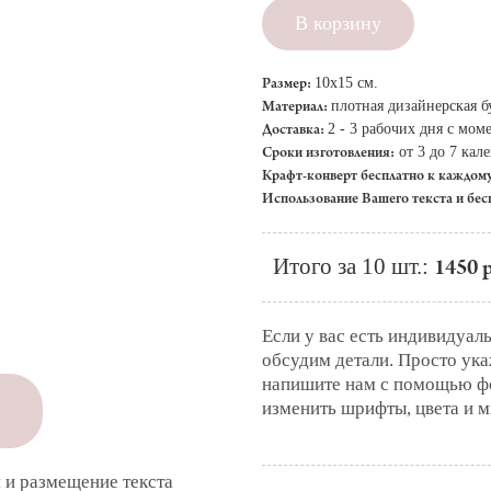
В корзину
Размер:
10x15 см.
Материал:
плотная дизайнерская б
Доставка:
2 - 3 рабочих дня с мом
Сроки изготовления:
от 3 до 7 кал
Крафт-конверт бесплатно к каждом
Использование Вашего текста и бес
Итого за 10 шт.:
1450 р
Если у вас есть индивидуал
обсудим детали. Просто ук
напишите нам с помощью ф
изменить шрифты, цвета и м
 и размещение текста