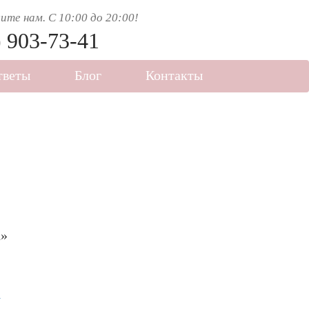
те нам. C 10:00 до 20:00!
) 903-73-41
тветы
Блог
Контакты
d»