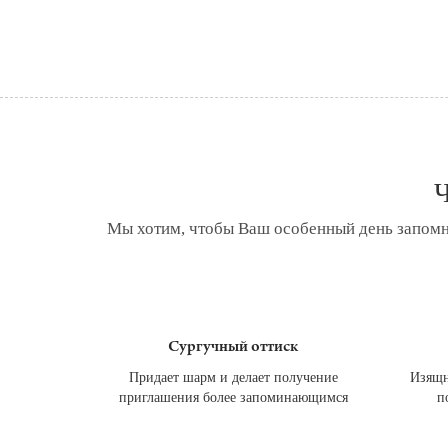
Ч
Мы хотим, чтобы Ваш особенный день запомн
Сургучный оттиск
Придает шарм и делает получение
Изящн
приглашения более запоминающимся
п