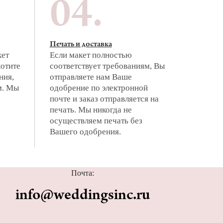
04.
Печать и доставка
кет
Если макет полностью
хотите
соответствует требованиям, Вы
ния,
отправляете нам Ваше
м. Мы
одобрение по электронной
почте и заказ отправляется на
печать. Мы никогда не
осуществляем печать без
Вашего одобрения.
Почта:
info@weddingsinc.ru