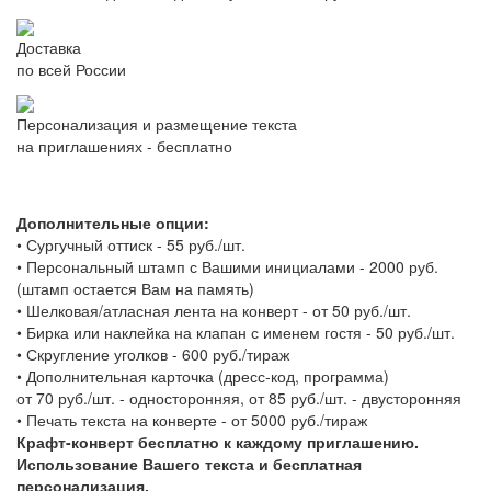
Доставка
по всей России
Персонализация и размещение текста
на приглашениях - бесплатно
Дополнительные опции:
•
Сургучный оттиск - 55 руб./шт.
•
Персональный штамп с Вашими инициалами - 2000 руб.
(штамп остается Вам на память)
•
Шелковая/атласная лента на конверт - от 50 руб./шт.
•
Бирка или наклейка на клапан с именем гостя - 50 руб./шт.
•
Скругление уголков - 600 руб./тираж
•
Дополнительная карточка (дресс-код, программа)
от 70 руб./шт. - односторонняя, от 85 руб./шт. - двусторонняя
•
Печать текста на конверте - от 5000 руб./тираж
Крафт-конверт бесплатно к каждому приглашению.
Использование Вашего текста и бесплатная
персонализация.