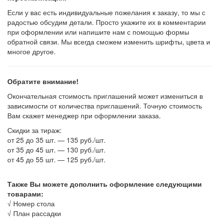
Если у вас есть индивидуальные пожелания к заказу, то мы с
радостью обсудим детали. Просто укажите их в комментарии
при оформлении или напишите нам с помощью формы
обратной связи. Мы всегда сможем изменить шрифты, цвета и
многое другое.
Обратите внимание!
Окончательная стоимость приглашений может измениться в
зависимости от количества приглашений. Точную стоимость
Вам скажет менеджер при оформлении заказа.
Скидки за тираж:
от 25 до 35 шт. — 135 руб./шт.
от 35 до 45 шт. — 130 руб./шт.
от 45 до 55 шт. — 125 руб./шт.
Также Вы можете дополнить оформление следующими
товарами:
√
Номер стола
√
План рассадки