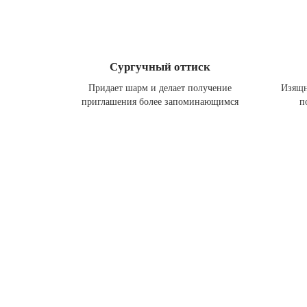
Сургучный оттиск
Придает шарм и делает получение
Изящн
приглашения более запоминающимся
п