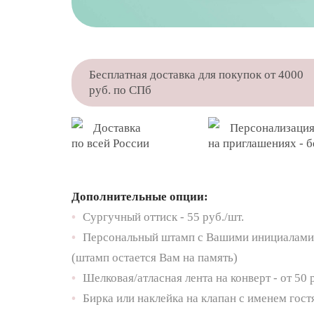
Бесплатная доставка для покупок от 4000
руб. по СПб
Доставка
Персонализация
по всей России
на приглашениях - 
Дополнительные опции:
•
Сургучный оттиск - 55 руб./шт.
•
Персональный штамп с Вашими инициалами 
(штамп остается Вам на память)
•
Шелковая/атласная лента на конверт - от 50 
•
Бирка или наклейка на клапан с именем гостя