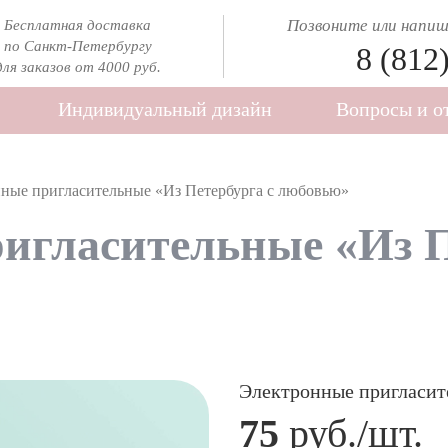
Позвоните или напиши
Бесплатная доставка
по Санкт-Петербургу
8 (812
для заказов от 4000 руб.
Индивидуальный дизайн
Вопросы и о
ные пригласительные «Из Петербурга с любовью»
игласительные «Из П
Электронные пригласит
75
руб./шт.