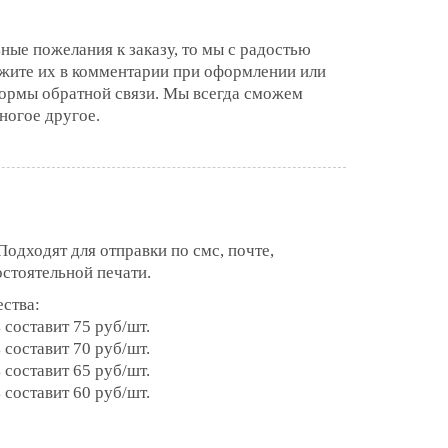
ьные пожелания к заказу, то мы с радостью
ажите их в комментарии при оформлении или
ормы обратной связи. Мы всегда сможем
ногое другое.
одходят для отправки по смс, почте,
стоятельной печати.
ества:
 составит 75 руб/шт.
 составит 70 руб/шт.
 составит 65 руб/шт.
 составит 60 руб/шт.