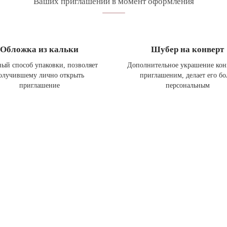
Ваших приглашений в момент оформления
Обложка из кальки
Шубер на конверт
ый способ упаковки, позволяет
Дополнительное украшение кон
олучившему лично открыть
приглашеним, делает его бо
приглашение
персональным