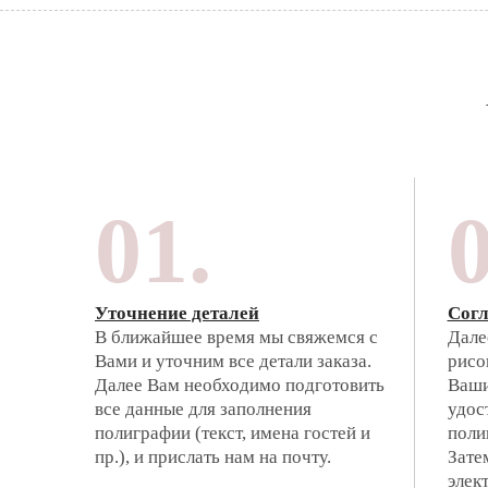
01.
0
Уточнение деталей
Согл
В ближайшее время мы свяжемся с
Дале
Вами и уточним все детали заказа.
рисо
Далее Вам необходимо подготовить
Ваши
все данные для заполнения
удос
полиграфии (текст, имена гостей и
поли
пр.), и прислать нам на почту.
Зате
элек