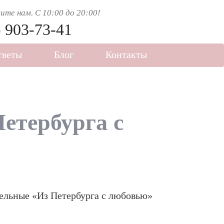
те нам. C 10:00 до 20:00!
) 903-73-41
тветы
Блог
Контакты
етербурга с
ельные «Из Петербурга с любовью»