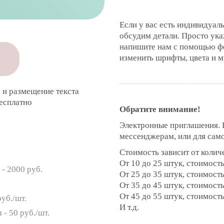
Если у вас есть индивидуал
обсудим детали. Просто ук
напишите нам с помощью ф
изменить шрифты, цвета и м
 и размещение текста
бесплатно
Обратите внимание!
Электронные приглашения. П
мессенджерам, или для само
Стоимость зависит от колич
От 10 до 25 штук, стоимость
- 2000 руб.
От 25 до 35 штук, стоимость
От 35 до 45 штук, стоимость
От 45 до 55 штук, стоимость
руб./шт.
И т.д.
 - 50 руб./шт.