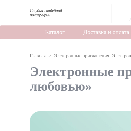
Студия свадебной
полиграфии
Каталог
Доставка и оплата
Главная
Электронные приглашения
Электрон
Электронные пр
любовью»