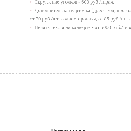
•
Скругление уголков - 600 руб./тираж
•
Дополнительная карточка (дресс-код, прогр
от 70 руб./шт. - односторонняя, от 85 руб./шт.
•
Печать текста на конверте - от 5000 руб./ти
Номера столов