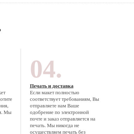
?
04.
Печать и доставка
кет
Если макет полностью
хотите
соответствует требованиям, Вы
ния,
отправляете нам Ваше
м. Мы
одобрение по электронной
почте и заказ отправляется на
печать. Мы никогда не
осуществляем печать без