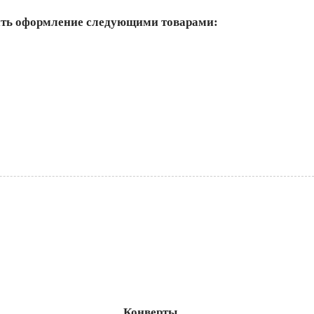
ить оформление следующими товарами:
Конверты