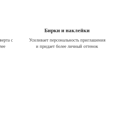
Бирки и наклейки
верта с
Усиливает персональность приглашения
лее
и придает более личный оттенок