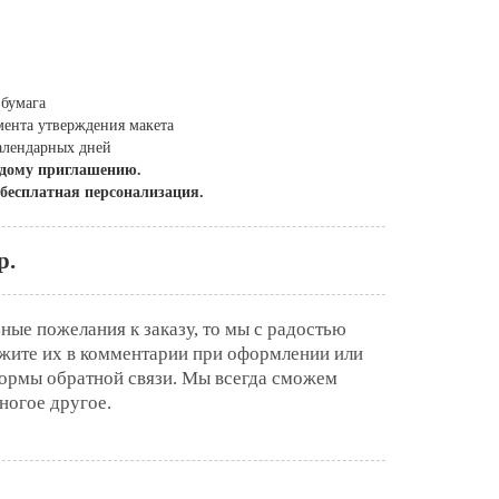
 бумага
омента утверждения макета
календарных дней
ждому приглашению.
 бесплатная персонализация.
р.
ьные пожелания к заказу, то мы с радостью
ажите их в комментарии при оформлении или
ормы обратной связи. Мы всегда сможем
ногое другое.