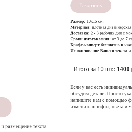
В корзину
Размер:
10x15 см.
Материал:
плотная дизайнерская
Доставка:
2 - 3 рабочих дня с м
Сроки изготовления:
от 3 до 7 
Крафт-конверт бесплатно к ка
Использование Вашего текста и
Итого за 10 шт.:
1400 
Если у вас есть индивидуал
обсудим детали. Просто ук
напишите нам с помощью ф
изменить шрифты, цвета и м
 и размещение текста