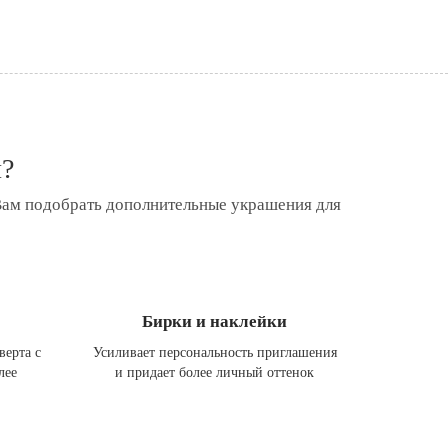
я?
Вам подобрать дополнительные украшения для
Бирки и наклейки
верта с
Усиливает персональность приглашения
лее
и придает более личный оттенок