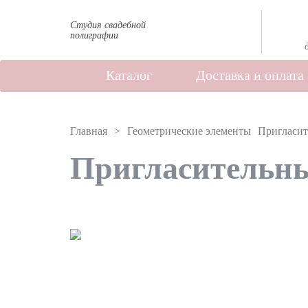
Студия свадебной
полиграфии
Каталог
Доставка и оплата
Главная
Геометрические элементы
Пригласит
Пригласительны