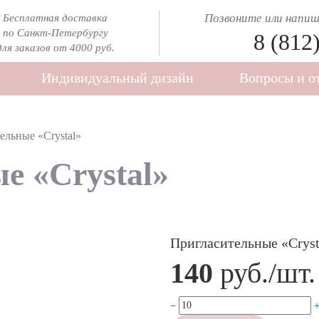
Позвоните или напиши
Бесплатная доставка
по Санкт-Петербургу
8 (812
для заказов от 4000 руб.
Индивидуальный дизайн
Вопросы и о
ельные «Crystal»
е «Crystal»
Пригласительные «Cryst
140
руб./шт.