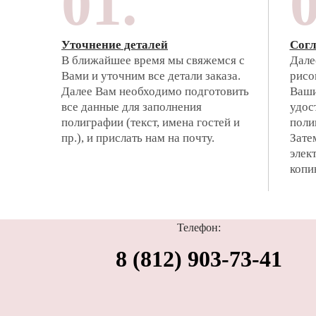
01.
0
Уточнение деталей
Согл
В ближайшее время мы свяжемся с
Дале
Вами и уточним все детали заказа.
рисо
Далее Вам необходимо подготовить
Ваши
все данные для заполнения
удос
полиграфии (текст, имена гостей и
поли
пр.), и прислать нам на почту.
Зате
элек
копи
Телефон:
8 (812) 903-73-41