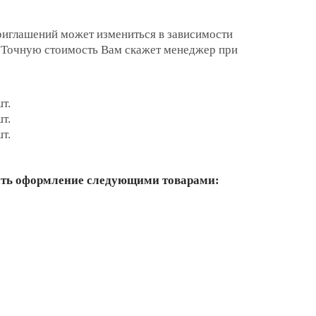
риглашений может измениться в зависимости
. Точную стоимость Вам скажет менеджер при
шт.
шт.
шт.
ить оформление следующими товарами: