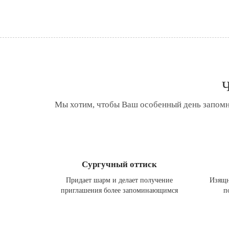
Ч
Мы хотим, чтобы Ваш особенный день запомн
Сургучный оттиск
Придает шарм и делает получение
Изящн
приглашения более запоминающимся
п