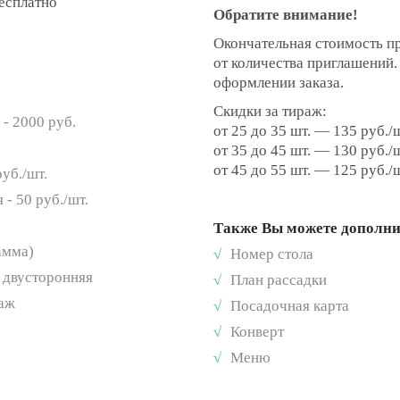
бесплатно
Обратите внимание!
Окончательная стоимость п
от количества приглашений
оформлении заказа.
Скидки за тираж:
- 2000 руб.
от 25 до 35 шт. — 135 руб./
от 35 до 45 шт. — 130 руб./
от 45 до 55 шт. — 125 руб./
руб./шт.
 - 50 руб./шт.
Также Вы можете дополн
амма)
√
Номер стола
 - двусторонняя
√
План рассадки
раж
√
Посадочная карта
√
Конверт
√
Меню