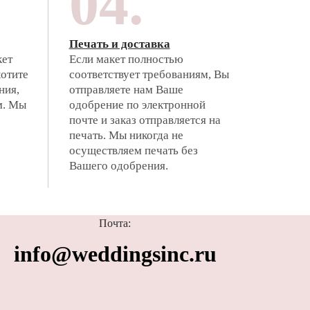
04.
Печать и доставка
кет
Если макет полностью
хотите
соответствует требованиям, Вы
ния,
отправляете нам Ваше
м. Мы
одобрение по электронной
почте и заказ отправляется на
печать. Мы никогда не
осуществляем печать без
Вашего одобрения.
Почта:
info@weddingsinc.ru