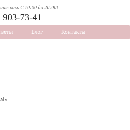
те нам. C 10:00 до 20:00!
) 903-73-41
тветы
Блог
Контакты
al»