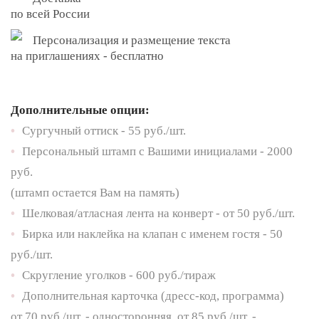
по всей России
Персонализация и размещение текста
на приглашениях - бесплатно
Дополнительные опции:
•
Сургучный оттиск - 55 руб./шт.
•
Персональный штамп с Вашими инициалами - 2000
руб.
(штамп остается Вам на память)
•
Шелковая/атласная лента на конверт - от 50 руб./шт.
•
Бирка или наклейка на клапан с именем гостя - 50
руб./шт.
•
Скругление уголков - 600 руб./тираж
•
Дополнительная карточка (дресс-код, программа)
от 70 руб./шт. - односторонняя, от 85 руб./шт. -