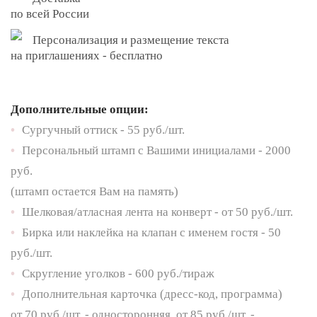
по всей России
Персонализация и размещение текста
на приглашениях - бесплатно
Дополнительные опции:
•
Сургучный оттиск - 55 руб./шт.
•
Персональный штамп с Вашими инициалами - 2000
руб.
(штамп остается Вам на память)
•
Шелковая/атласная лента на конверт - от 50 руб./шт.
•
Бирка или наклейка на клапан с именем гостя - 50
руб./шт.
•
Скругление уголков - 600 руб./тираж
•
Дополнительная карточка (дресс-код, программа)
от 70 руб./шт. - односторонняя, от 85 руб./шт. -