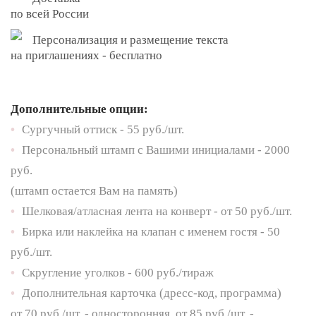
по всей России
Персонализация и размещение текста
на приглашениях - бесплатно
Дополнительные опции:
•
Сургучный оттиск - 55 руб./шт.
•
Персональный штамп с Вашими инициалами - 2000
руб.
(штамп остается Вам на память)
•
Шелковая/атласная лента на конверт - от 50 руб./шт.
•
Бирка или наклейка на клапан с именем гостя - 50
руб./шт.
•
Скругление уголков - 600 руб./тираж
•
Дополнительная карточка (дресс-код, программа)
от 70 руб./шт. - односторонняя, от 85 руб./шт. -