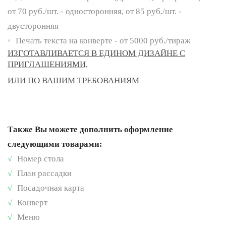
от 70 руб./шт. - односторонняя, от 85 руб./шт. -
двусторонняя
•
Печать текста на конверте - от 5000 руб./тираж
ИЗГОТАВЛИВАЕТСЯ В ЕДИНОМ ДИЗАЙНЕ С
ПРИГЛАШЕНИЯМИ,
ИЛИ ПО ВАШИМ ТРЕБОВАНИЯМ
Также Вы можете дополнить оформление
следующими товарами:
√
Номер стола
√
План рассадки
√
Посадочная карта
√
Конверт
√
Меню