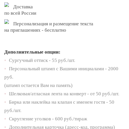
Доставка
по всей России
Персонализация и размещение текста
на приглашениях - бесплатно
Дополнительные опции:
•
Сургучный оттиск - 55 руб./шт.
•
Персональный штамп с Вашими инициалами - 2000
руб.
(штамп остается Вам на память)
•
Шелковая/атласная лента на конверт - от 50 руб./шт.
•
Бирка или наклейка на клапан с именем гостя - 50
руб./шт.
•
Скругление уголков - 600 руб./тираж
•
Дополнительная карточка (дресс-код, программа)