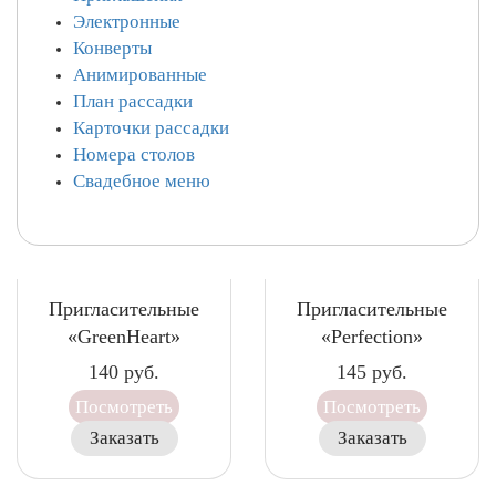
Электронные
Конверты
Анимированные
План рассадки
Карточки рассадки
Номера столов
Свадебное меню
Пригласительные
Пригласительные
«GreenHeart»
«Perfection»
140
руб.
145
руб.
Посмотреть
Посмотреть
Заказать
Заказать