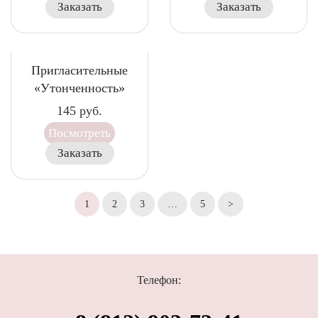
Заказать
Заказать
Пригласительные
«Утонченность»
145
руб.
Посмотреть
Заказать
1
2
3
…
5
>
Телефон: